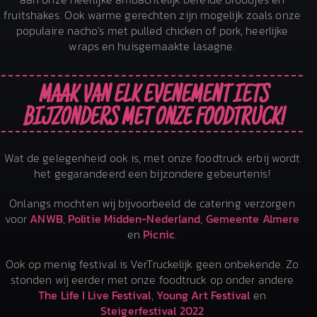
fruitshakes. Ook warme gerechten zijn mogelijk zoals onze
populaire nacho's met pulled chicken of pork, heerlijke
wraps en huisgemaakte lasagne.
MAAK VAN ELK EVENEMENT IETS
BIJZONDERS MET ONZE FOODTRUCK!
Wat de gelegenheid ook is, met onze foodtruck erbij wordt
het gegarandeerd een bijzondere gebeurtenis!
Onlangs mochten wij bijvoorbeeld de catering verzorgen
voor
ANWB
,
Politie Midden-Nederland
,
Gemeente Almere
en
Picnic
.
Ook op menig festival is VerTruckelijk geen onbekende. Zo
stonden wij eerder met onze foodtruck op onder andere
The Life I Live Festival
,
Young Art Festival
en
Steigerfestival 2022