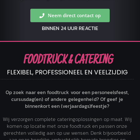
Bestellen
Neem direct contact op
BINNEN 24 UUR REACTIE
FOODTRUCK & CATERING
FLEXIBEL, PROFESSIONEEL EN VEELZIJDIG
Op zoek naar een foodtruck voor een personeelsfeest,
cursusdag(en) of andere gelegenheid? Of geef je
binnenkort een (verjaardags)feestje?
Wij verzorgen complete cateringoplossingen op maat. Wij
komen op locatie met onze foodtruck en passen onze
gerechten volledig aan op uw wensen. Denk bijvoorbeeld
aan onze heerlijke ambachtelijk bereide broodjes en